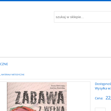
YCZNE
. MATERIAŁY METODYCZNE
Dostępnoś
Wysyłka w
22
Cena: