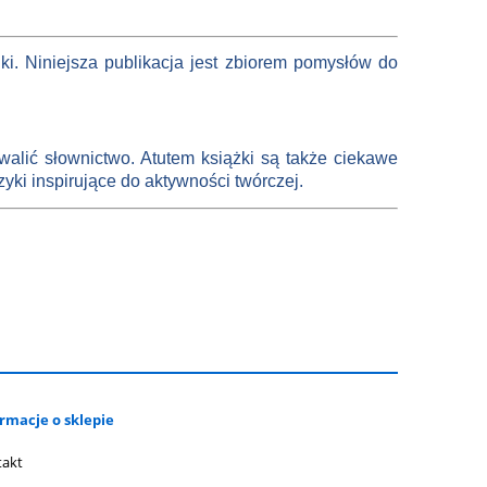
ki. Niniejsza publikacja jest zbiorem pomysłów do
walić słownictwo. Atutem książki są także ciekawe
yki inspirujące do aktywności twórczej.
rmacje o sklepie
takt